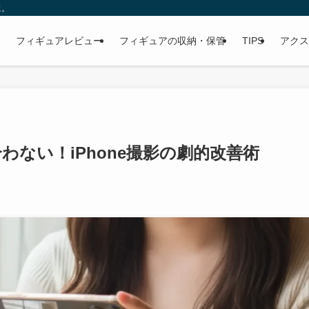
に。
フィギュアレビュー
フィギュアの収納・保管
TIPS
アクス
ない！iPhone撮影の劇的改善術