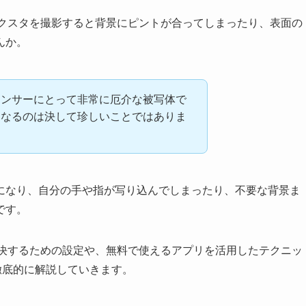
でアクスタを撮影すると背景にピントが合ってしまったり、表面の
んか。
センサーにとって非常に厄介な被写体で
になるのは決して珍しいことではありま
になり、自分の手や指が写り込んでしまったり、不要な背景ま
です。
を解決するための設定や、無料で使えるアプリを活用したテクニッ
徹底的に解説していきます。