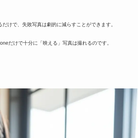
るだけで、失敗写真は劇的に減らすことができます。
honeだけで十分に「映える」写真は撮れるのです。