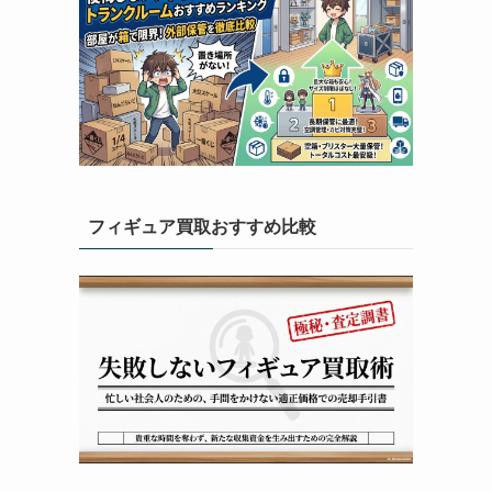
フィギュア買取おすすめ比較