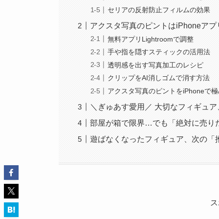
セリアの反射防止フィルムの効果
アクスタ写真のピントはiPhoneア
無料アプリLightroomで調整
手や指を隠すスティックの活用法
透明感を出す写真加工のレシピ
クリップをAI消しゴムで消す方法
アクスタ写真のピントをiPhoneで
＼ぎゅあす愛用／ 大切なフィギュ
部屋が箱で限界…でも「絶対に売り
遊ばなくなったフィギュア、次の「
ス