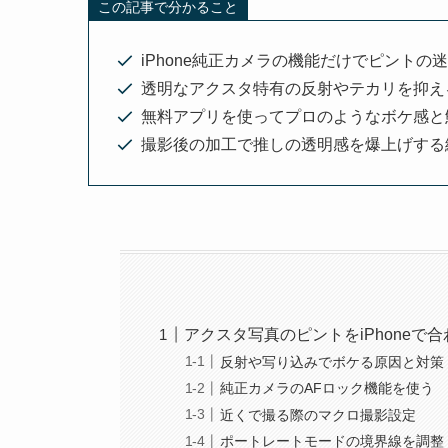
この記事で分かること
iPhone純正カメラの機能だけでピントの
透明なアクスタ特有の反射やテカリを抑え
無料アプリを使ってプロのようなボケ感と
撮影後の加工で推しの透明感を爆上げする
アクスタ写真のピントをiPhoneで
反射や写り込みでボケる原因と対策
純正カメラのAFロック機能を使う
近くで撮る際のマクロ撮影設定
ポートレートモードの境界線を調整