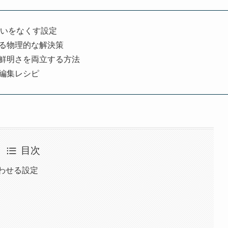
迷いをなくす設定
る物理的な解決策
鮮明さを両立する方法
編集レシピ
目次
合わせる設定