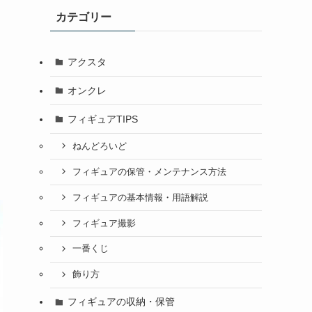
カテゴリー
アクスタ
オンクレ
フィギュアTIPS
ねんどろいど
フィギュアの保管・メンテナンス方法
フィギュアの基本情報・用語解説
フィギュア撮影
一番くじ
飾り方
フィギュアの収納・保管