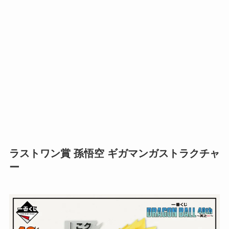
ラストワン賞 孫悟空 ギガマンガストラクチャ
ー