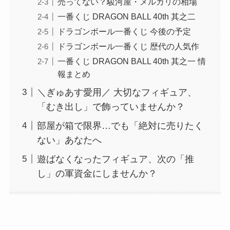
売ってない？駿河屋・メルカリの相場
一番くじ DRAGON BALL 40th 其之二
ドラゴンボール一番くじ 今後の予定
ドラゴンボール一番くじ 歴代の人気作
一番くじ DRAGON BALL 40th 其之一 情
報まとめ
＼ぎゅあす愛用／ 大切なフィギュア、
「むき出し」で飾っていませんか？
部屋が箱で限界…でも「絶対に売りたく
ない」あなたへ
遊ばなくなったフィギュア、次の「推
し」の軍資金にしませんか？