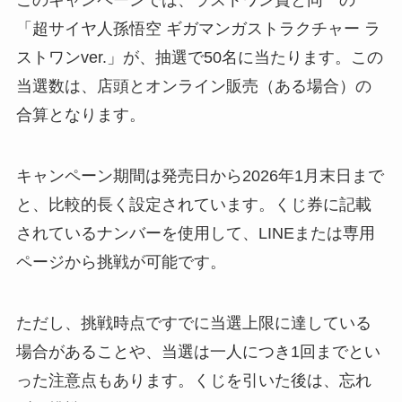
このキャンペーンでは、ラストワン賞と同一の
「超サイヤ人孫悟空 ギガマンガストラクチャー ラ
ストワンver.」が、抽選で50名に当たります。この
当選数は、店頭とオンライン販売（ある場合）の
合算となります。
キャンペーン期間は発売日から2026年1月末日まで
と、比較的長く設定されています。くじ券に記載
されているナンバーを使用して、LINEまたは専用
ページから挑戦が可能です。
ただし、挑戦時点ですでに当選上限に達している
場合があることや、当選は一人につき1回までとい
った注意点もあります。くじを引いた後は、忘れ