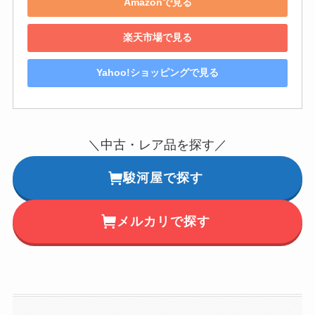
Amazonで見る
楽天市場で見る
Yahoo!ショッピングで見る
＼中古・レア品を探す／
駿河屋で探す
メルカリで探す