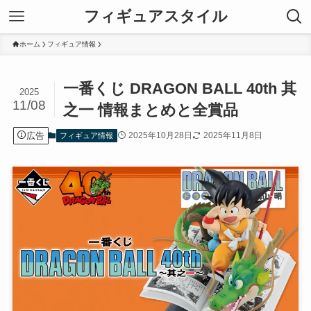
フィギュアスタイル
ホーム
フィギュア情報
一番くじ DRAGON BALL 40th 其
2025
11/08
之一 情報まとめと全賞品
広告
2025年10月28日
2025年11月8日
フィギュア情報