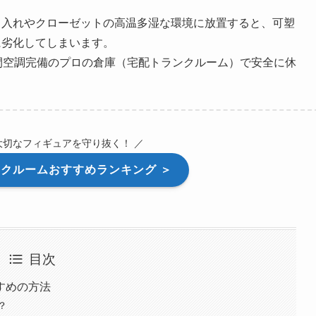
し入れやクローゼットの高温多湿な環境に放置すると、可塑
に劣化してしまいます。
間空調完備のプロの倉庫（宅配トランクルーム）で安全に休
大切なフィギュアを守り抜く！ ／
クルームおすすめランキング ＞
目次
すめの方法
？