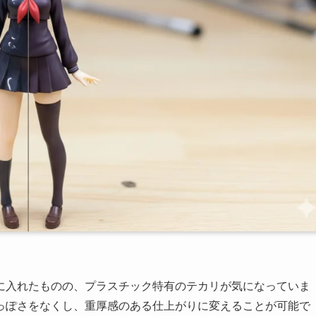
に入れたものの、プラスチック特有のテカリが気になっていま
っぽさをなくし、重厚感のある仕上がりに変えることが可能で