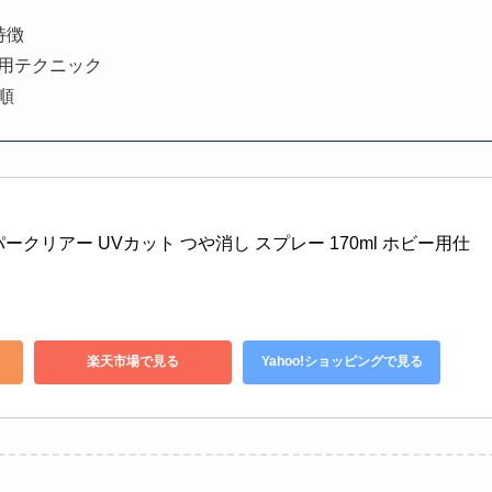
特徴
用テクニック
順
ーパークリアー UVカット つや消し スプレー 170ml ホビー用仕
楽天市場で見る
Yahoo!ショッピングで見る