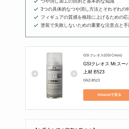
つや消し加工の目的と基本的な知識
3つの具体的なつや消し方法とそれぞれの
フィギュアの質感を格段に上げるための応
塗装で失敗しないための重要な注意点と手
GSI クレオス(GSI Creos)
GSIクレオス Mr.ス
上材 B523
GNZ-B523
Amazonで見る