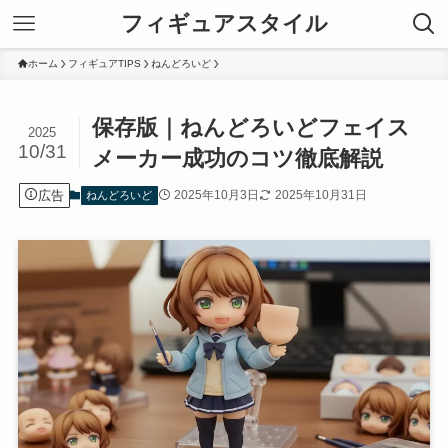
フィギュアスタイル
ホーム
フィギュアTIPS
ねんどろいど
保存版｜ねんどろいどフェイス
2025
10/31
メーカー成功のコツ徹底解説
広告
2025年10月3日
2025年10月31日
ねんどろいど