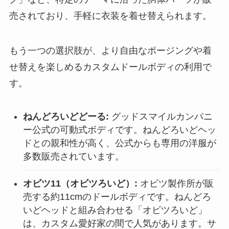
売されており、手軽に衣装を着せ替えられます。
もう一つの選択肢が、より自由なポージングや着
せ替えを楽しめるカスタムドールボディの利用で
す。
ねんどろいどどーる:
グッドスマイルカンパニ
ー公式の可動式ボディです。ねんどろいどヘッ
ドとの親和性が高く、公式からも専用の洋服が
多数販売されています。
オビツ11（オビツろいど）:
オビツ製作所が販
売する約11cmのドールボディです。ねんどろ
いどヘッドと組み合わせる「オビツろいど」
は、カスタム愛好家の間で人気があります。サ