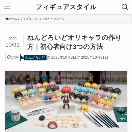
フィギュアスタイル
ホーム
フィギュアTIPS
ねんどろいど
ねんどろいどオリキャラの作り
2025
10/31
方｜初心者向け3つの方法
広告
2025年10月3日
2025年10月31日
ねんどろいど