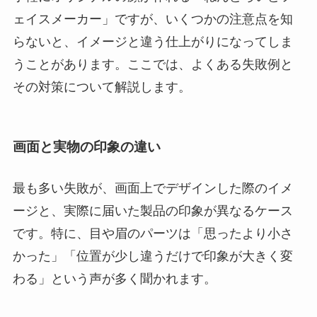
ェイスメーカー」ですが、いくつかの注意点を知
らないと、イメージと違う仕上がりになってしま
うことがあります。ここでは、よくある失敗例と
その対策について解説します。
画面と実物の印象の違い
最も多い失敗が、画面上でデザインした際のイメ
ージと、実際に届いた製品の印象が異なるケース
です。特に、目や眉のパーツは「思ったより小さ
かった」「位置が少し違うだけで印象が大きく変
わる」という声が多く聞かれます。