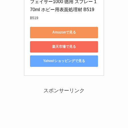
フェイサー1000 徳用 スプレー 1
70ml ホビー用表面処理材 B519
B519
Amazonで見る
楽天市場で見る
Yahoo!ショッピングで見る
スポンサーリンク