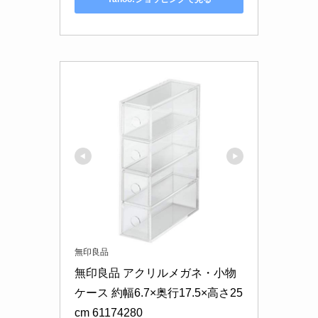
無印良品
無印良品 アクリルメガネ・小物
ケース 約幅6.7×奥行17.5×高さ25
cm 61174280