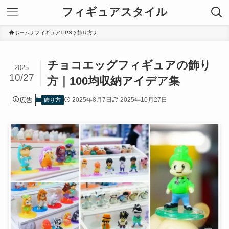
フィギュアスタイル
ホーム
フィギュアTIPS
飾り方
チョコエッグフィギュアの飾り
2025
10/27
方｜100均収納アイデア集
広告
2025年8月7日
2025年10月27日
飾り方