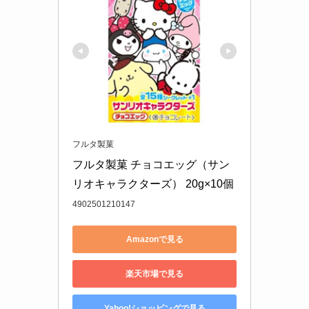
フルタ製菓
フルタ製菓 チョコエッグ（サン
リオキャラクターズ） 20g×10個
4902501210147
Amazonで見る
楽天市場で見る
Yahoo!ショッピングで見る