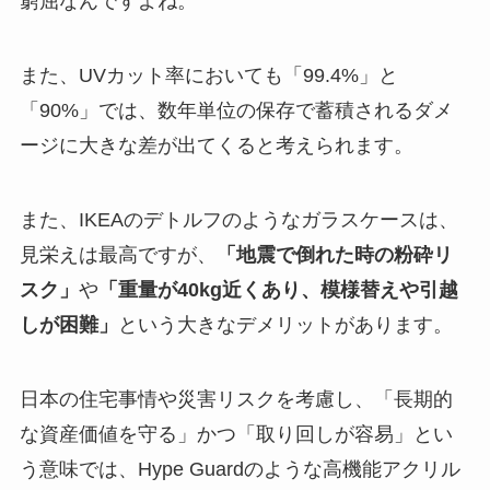
窮屈なんですよね。
また、UVカット率においても「99.4%」と
「90%」では、数年単位の保存で蓄積されるダメ
ージに大きな差が出てくると考えられます。
また、IKEAのデトルフのようなガラスケースは、
見栄えは最高ですが、
「地震で倒れた時の粉砕リ
スク」
や
「重量が40kg近くあり、模様替えや引越
しが困難」
という大きなデメリットがあります。
日本の住宅事情や災害リスクを考慮し、「長期的
な資産価値を守る」かつ「取り回しが容易」とい
う意味では、Hype Guardのような高機能アクリル