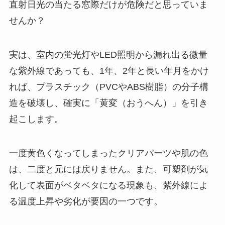
直射日光の当たる窓際だけが危険だと思っていま
せんか？
実は、室内の蛍光灯やLED照明から漏れ出る微量
な紫外線であっても、1年、2年と長い年月をかけ
れば、プラスチック（PVCやABS樹脂）の分子構
造を破壊し、確実に「黄変（おうへん）」を引き
起こします。
一度黄色くなってしまったクリアパーツや肌の色
は、二度と元には戻りません。また、可塑剤が気
化して表面がベタベタになる現象も、紫外線によ
る温度上昇や劣化が要因の一つです。