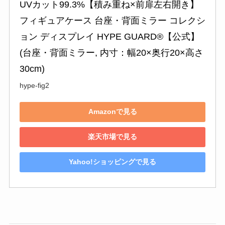
UVカット99.3%【積み重ね×前扉左右開き】 
フィギュアケース 台座・背面ミラー コレクシ
ョン ディスプレイ HYPE GUARD®【公式】 
(台座・背面ミラー, 内寸：幅20×奥行20×高さ
30cm)
hype-fig2
Amazonで見る
楽天市場で見る
Yahoo!ショッピングで見る