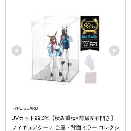
HYPE GUARD
UVカット99.3%【積み重ね×前扉左右開き】 
フィギュアケース 台座・背面ミラー コレクシ