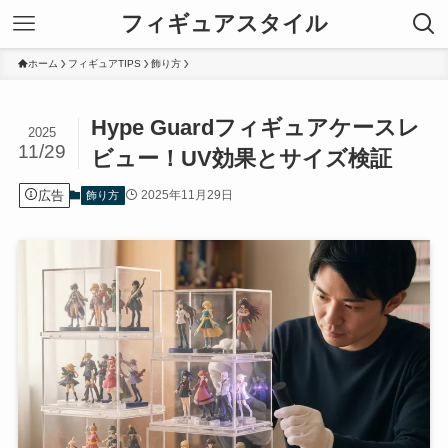
フィギュアスタイル
ホーム
フィギュアTIPS
飾り方
Hype Guardフィギュアケースレ
2025
11/29
ビュー！UV効果とサイズ検証
広告
2025年11月29日
飾り方