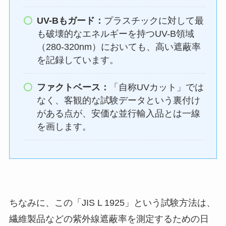
UV-Bもガード：
プラスチックに対して最
も破壊的なエネルギーを持つUV-B領域
（280-320nm）においても、高い遮蔽率
を記録しています。
ファクトベース：
「自称UVカット」では
なく、客観的な試験データという裏付け
がある点が、安価な並行輸入品とは一線
を画します。
ちなみに、この「JIS L 1925」という試験方法は、
繊維製品などの紫外線遮蔽率を測定するための日