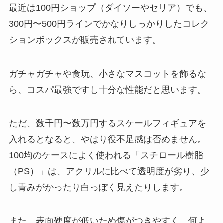
最近は100円ショップ（ダイソーやセリア）でも、
300円〜500円ラインでかなりしっかりしたコレク
ションボックスが販売されています。
ガチャガチャや食玩、小さなマスコットを飾るな
ら、コスパ最強ですし十分な性能だと思います。
ただ、数千円〜数万円するスケールフィギュアを
入れるとなると、やはり役不足感は否めません。
100均のケースによく使われる「スチロール樹脂
（PS）」は、アクリルに比べて透明度が劣り、少
し青みがかったり白っぽく見えたりします。
また、表面硬度が低いため傷がつきやすく、何よ