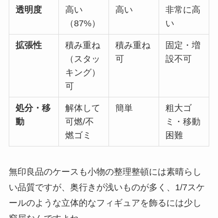
透明度
高い
高い
非常に高
（87%）
い
拡張性
積み重ね
積み重ね
固定・増
（スタッ
可
設不可
キング）
可
処分・移
解体して
簡単
粗大ゴ
動
可燃/不
ミ・移動
燃ゴミ
困難
無印良品のケースも小物の整理整頓には素晴らし
い品質ですが、奥行きが浅いものが多く、1/7スケ
ールのような立体的なフィギュアを飾るには少し